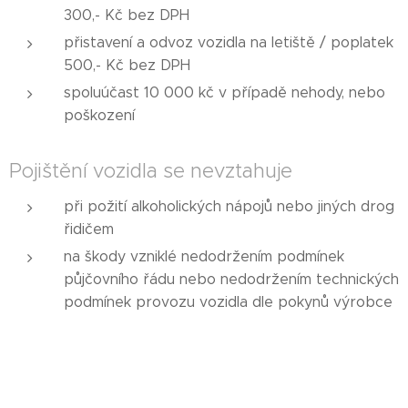
300,- Kč bez DPH
přistavení a odvoz vozidla na letiště / poplatek
500,- Kč bez DPH
spoluúčast 10 000 kč v případě nehody, nebo
poškození
Pojištění vozidla se nevztahuje
při požití alkoholických nápojů nebo jiných drog
řidičem
na škody vzniklé nedodržením podmínek
půjčovního řádu nebo nedodržením technických
podmínek provozu vozidla dle pokynů výrobce