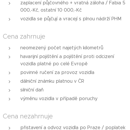
zaplacení půjčovného + vratná záloha / Fabia 5
000,-Kč, ostatní 10 000,-Kč
vozidla se půjčují a vracejí s plnou nádrží PHM
Cena zahrnuje
neomezený počet najetých kilometrů
havarijní pojištění a pojištění proti odcizení
vozidla platné po celé Evropě
povinné ručení za provoz vozidla
dálniční známku platnou v ČR
silniční daň
výměnu vozidla v případě poruchy
Cena nezahrnuje
přistavení a odvoz vozidla po Praze / poplatek